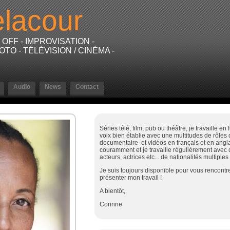
lacour
OFF - IMPROVISATION -
O - TÉLÉVISION / CINÉMA -
Audio
News
Contact
Séries télé, film, pub ou théâtre, je travaille e
voix bien établie avec une multitudes de rôles d
documentaire et vidéos en français et en anglai
couramment et je travaille régulièrement avec 
acteurs, actrices etc... de nationalités multiples
Je suis toujours disponible pour vous rencontr
présenter mon travail !
A bientôt,
Corinne