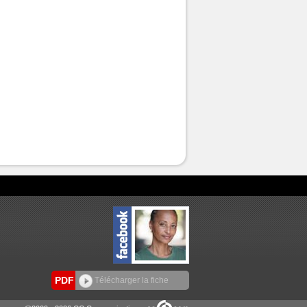
PDF
Télécharger la fiche